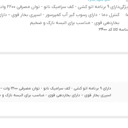
ژگی
دارای 9 برنامه اتو کشی 
ا
:
کنترل دما - دارای رسوب گیر آب کمپرسور - اسپری بخار قوی – دارا
بخاردهی قوی - مناسب برای البسه نازک و ضخیم
اسه کالا
کد 3400
دارای 9 برنامه
اسپری بخار قوی – دارای بخاردهی قوی - مناسب برای البسه نازک و