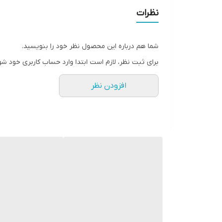
این اتو با ترکیب عملکرد قدرتمند، طراحی دقیق و قابلی
نظرات
- خرید اتو بخار بالارد مدل 3400 با کف سرامیک نانو، ۹ برنامه اتوکشی، توان ۲۲۰۰ وات، اسپری بخار و سیستم رسوب‌گیر داخلی
شما هم درباره این محصول نظر خود را بنویسید.
برای ثبت نظر، لازم است ابتدا وارد حساب کاربری خود شو
افزودن نظر