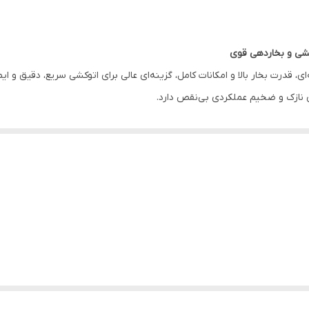
ای، قدرت بخار بالا و امکانات کامل، گزینه‌ای عالی برای اتوکشی سریع، دقیق و ا
 نازک و ضخیم عملکردی بی‌نقص دارد.
رابر حرارت
فه‌ای
روک‌های عمیق
ش عمر مفید اتو
ی