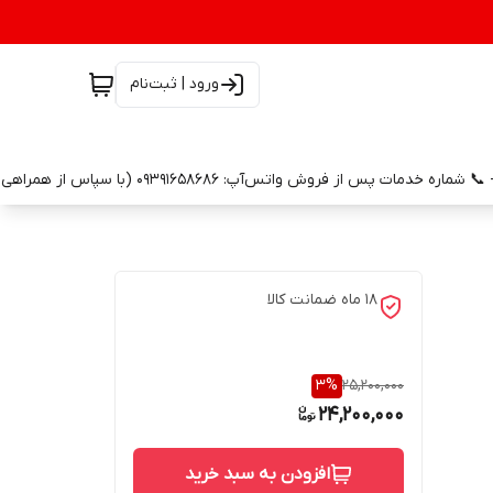
ورود | ثبت‌نام
18 ماه ضمانت کالا
3
%
25,200,000
24,200,000
افزودن به سبد خرید