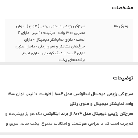
مشخصات
ویژگی ها
سرخ‌کن رژیمی و بدون روغن(هواپز) - توان
مصرفی 1700 وات - ظرفیت: 10 لیتر - دارای 2
المنت - دارای نمایشگر دیجیتال - دارای
چراغ‌های نشانگر و منوی رنگی - داخل استیل،
دارای 2 سبد و دیگ گرانیتی - دارای انواع
برنامه‌های پخت
توضیحات
سرخ کن رژیمی دیجیتال ایتالوکس مدل 8004 | ظرفیت ۱۰ لیتر، توان ۱۷۰۰
وات، نمایشگر دیجیتال و منوی رنگی
سرخ‌کن رژیمی دیجیتال مدل 8004 از برند ایتالوکس
یک هواپز پیشرفته و
کم‌چرب است که با طراحی هوشمند و امکانات متنوع، پخت سالم، سریع و
بدون روغن را برای خانواده‌های مدرن فراهم می‌کند. این دستگاه با توان