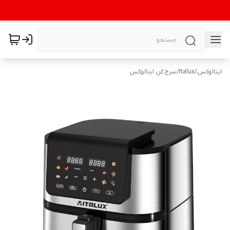
ایتالوکس
/
Italux
/
سرخ کن ایتالوکس