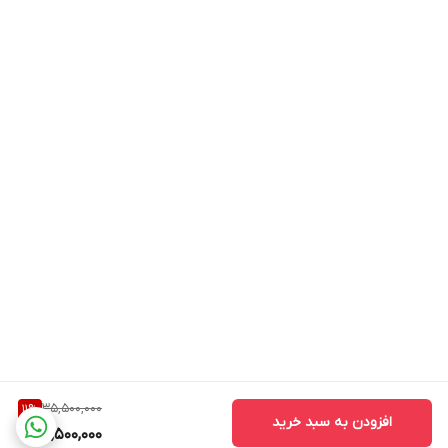
35,500,000
11
%
افزودن به سبد خرید
31,500,000