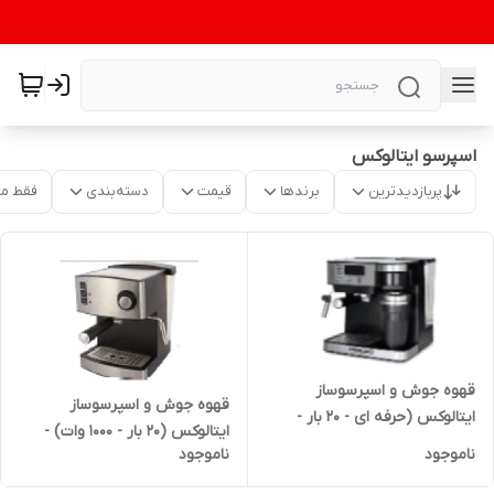
اسپرسو ایتالوکس
پربازدیدترین
برندها
قیمت
دسته‌بندی
فقط م
قهوه جوش و اسپرسوساز
قهوه جوش و اسپرسوساز
ایتالوکس (حرفه ای - 20 بار -
ایتالوکس (20 بار - 1000 وات) -
همراه با ماگ) - مدل (1900)
ناموجود
ناموجود
مدل (1100)