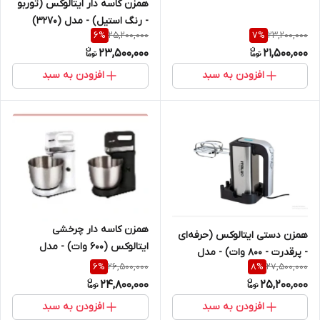
همزن کاسه دار ایتالوکس (توربو
- رنگ استیل) - مدل (3270)
25,200,000
23,200,000
6
%
7
%
23,500,000
21,500,000
افزودن به سبد
افزودن به سبد
همزن کاسه دار چرخشی
همزن دستی ایتالوکس (حرفه‌ای
ایتالوکس (600 وات) - مدل
- پرقدرت - 800 وات) - مدل
(3020)
26,500,000
27,500,000
6
%
8
%
(3030)
24,800,000
25,200,000
افزودن به سبد
افزودن به سبد