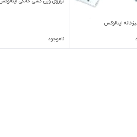
ترازوی وزن کشی خانگی ایتالوکس
شپزخانه ایتالوکس
ناموجود