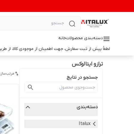
دسته‌بندی محصولات
خانه
لطفاً پیش از ثبت سفارش، جهت اطمینان از موجودی کالا، از طریق واتس‌اپ با ما در ارتباط باشید. 📞 شماره واتس‌آپ: 9014699498
ترازو ایتالوکس
مرتب‌سازی
جستجو در نتایج
دسته‌بندی
Italux