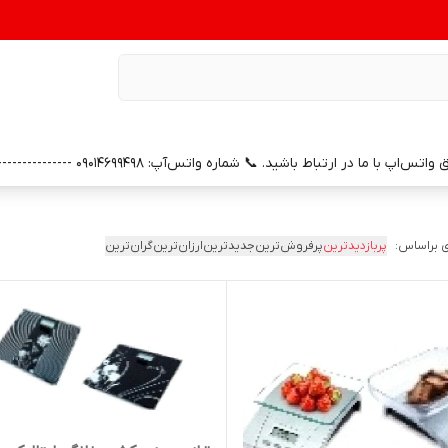
0 --------------- 📞 شماره خدمات پس از فروش واتس‌آپ: 09391658686 (با سپاس از همراهی و اعتماد شما)
 براساس:
پربازدیدترین
پرفروش‌ترین
جدیدترین
ارزان‌ترین
گران‌ترین