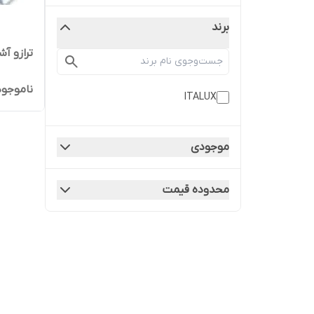
برند
ترازو آ
ناموجود
ITALUX
موجودی
محدوده قیمت