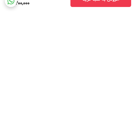
19,200,000
برگشت به بالا
ارسال ویژه
ارسال ویژه