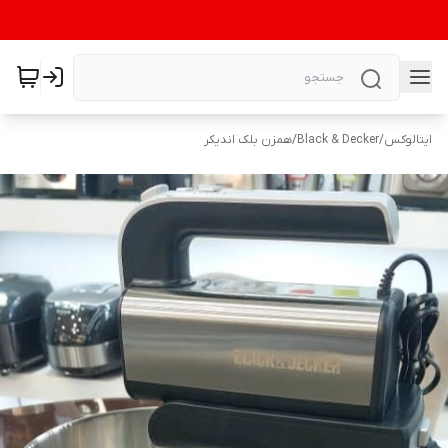
ایتالوکس
/
Black & Decker
/
همزن بلک اندیکر