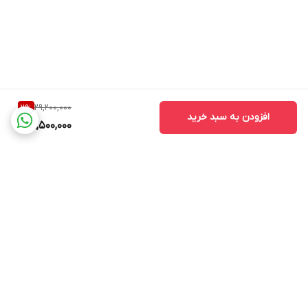
29,200,000
2
%
افزودن به سبد خرید
28,500,000
برگشت به بالا