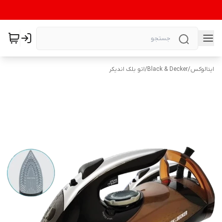
ایتالوکس
/
Black & Decker
/
اتو بلک اندیکر