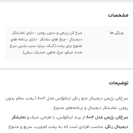
مشخصات
ویژگی ها
سرخ کن رژیمی و بدون روغن - دارای نمایشگر
دیجیتال - چراغ های نشانگر - دارای برنامه های
متنوع برای پخت (کیک، پیتزا، سیب زمینی سرخ
شده، میگو، مرغ، ماهی، استیک، بیکن)
توضیحات
سرخ‌کن رژیمی دیجیتال منو رنگی ایتالوکس مدل 8002 | پخت سالم بدون
روغن، نمایشگر دیجیتال و برنامه‌های متنوع
سرخ‌کن رژیمی مدل 8002
از برند ایتالوکس، با طراحی شیک و
نمایشگر
دیجیتال رنگی
، مناسب افرادی است که به پخت کم‌چرب، سریع و متنوع