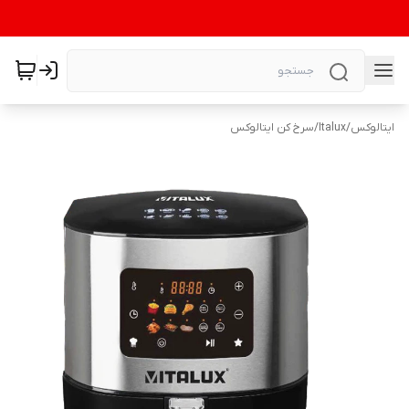
ایتالوکس
/
Italux
/
سرخ کن ایتالوکس