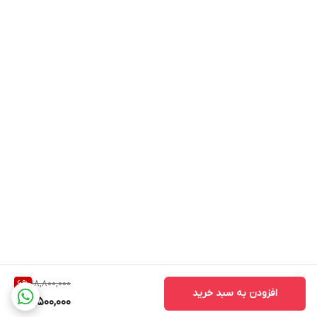
18,800,000
6
%
افزودن به سبد خرید
17,500,000