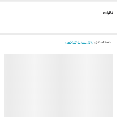
دقیق و ایمن آن‌ها.
ویژگی‌های اصلی:
نظرات
فیلتر تفاله‌گیر برای چای با کیفیت‌تر
بدنه کتری از جنس استیل مقاوم و ضد زنگ
قابلیت چرخش ۳۶۰ درجه برای استفاده راحت‌تر
دسته‌بندی
:
چای ساز ایتالوکس
خاموش شدن خودکار پس از به جوش آمدن آب برای ایمنی بیشتر
رنگ مشکی لوکس با ظاهر لمسی مدرن
این چای‌ساز انتخابی هوشمندانه برای استفاده در خانه یا محل کار است،
با طراحی جمع‌وجور و بدنه‌ی مقاوم که سال‌ها دوام می‌آورد.
- خرید چای‌ساز روهمی لمسی ایتالوکس مدل 2165 با بدنه تمام استیل،
فیلتر تفاله‌گیر، چرخش ۳۶۰ درجه و قابلیت خاموش شدن خودکار پس از
جوش آمدن آب. طراحی شیک و رنگ مشکی خاص.