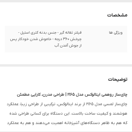
مشخصات
ویژگی ها
فیلتر تفاله گیر - جنس بدنه کتری استیل -
چرخش ۳۶۰ درجه - خاموش شدن خودکار پس
از جوش آمدن آب
توضیحات
چای‌ساز روهمی ایتالوکس مدل 2165 | طراحی مدرن، کارایی مطمئن
چای‌ساز لمسی مدل 2165 از برند ایتالوکس، ترکیبی از طراحی زیبا، عملکرد
هوشمند و کیفیت ساخت بالاست. این دستگاه برای کسانی طراحی شده
که هم به ظاهر دستگاه‌های آشپزخانه اهمیت می‌دهند و هم به عملکرد