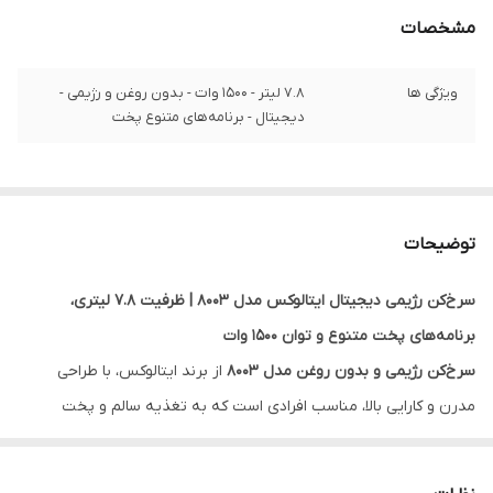
مشخصات
ویژگی ها
7.8 لیتر - 1500 وات - بدون روغن و رژیمی -
دیجیتال - برنامه‌های متنوع پخت
توضیحات
سرخ‌کن رژیمی دیجیتال ایتالوکس مدل 8003 | ظرفیت 7.8 لیتری،
برنامه‌های پخت متنوع و توان 1500 وات
سرخ‌کن رژیمی و بدون روغن مدل 8003
از برند ایتالوکس، با طراحی
مدرن و کارایی بالا، مناسب افرادی است که به تغذیه سالم و پخت
کم‌چرب علاقه‌مندند. این دستگاه با نمایشگر دیجیتال، چراغ‌های نشانگر و
برنامه‌های متنوع پخت، آشپزی را برای شما ساده و لذت‌بخش می‌کند.