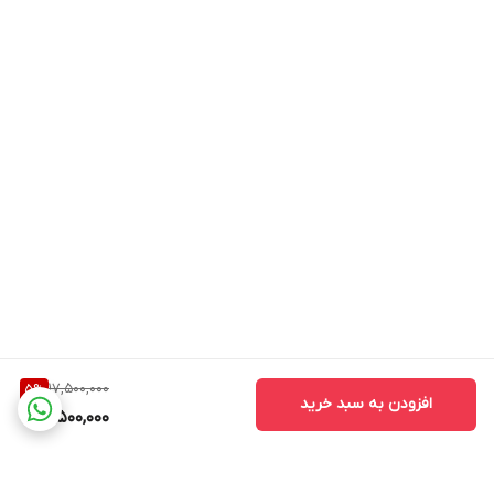
17,500,000
5
%
افزودن به سبد خرید
16,500,000