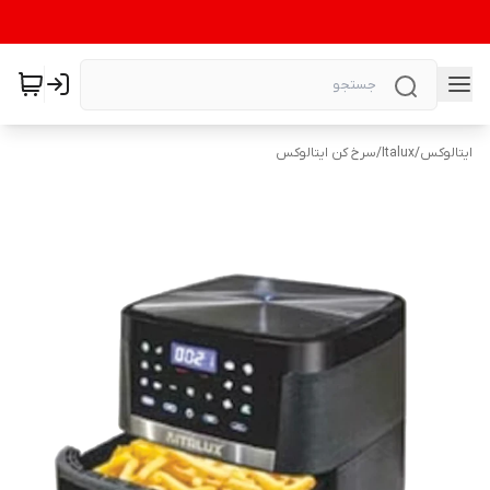
ایتالوکس
/
Italux
/
سرخ کن ایتالوکس