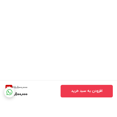
25,500,000
3
%
افزودن به سبد خرید
24,500,000