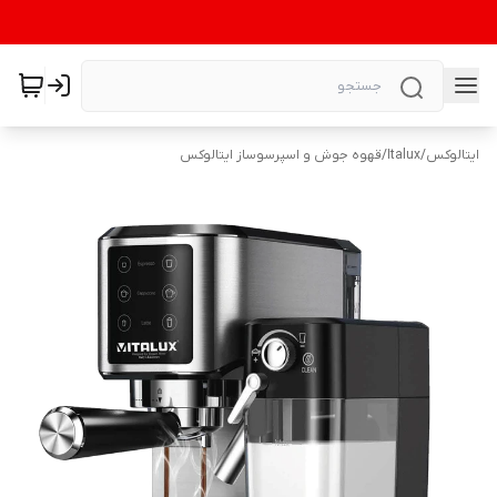
ایتالوکس
/
Italux
/
قهوه جوش و اسپرسوساز ایتالوکس