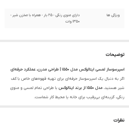
ویژگی ها
دارای منوی رنگی - ۲۵ بار - همراه با مخزن شیر -
۱۳۵۰ وات
توضیحات
اسپرسوساز لمسی ایتالوکس مدل 1550 | طراحی مدرن، عملکرد حرفه‌ای
اگر به دنبال یک اسپرسوساز حرفه‌ای برای تهیه قهوه‌های خاص با کف
شیر هستید،
مدل 1550 از برند ایتالوکس
با طراحی تمام لمسی و منوی
رنگی، گزینه‌ای بی‌رقیب برای خانه یا محیط کار شماست.
ویژگی‌های اصلی:
فشار بخار ۲۵ بار
برای اسپرسوی غلیظ و کرم‌دار
نظرات
توان ۱۳۵۰ وات
برای عملکرد سریع و قوی