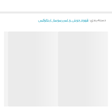
دارای مخزن مخصوص شیر
برای تهیه انواع نوشیدنی‌ کف‌دار
منوی لمسی رنگی
برای استفاده آسان و مدرن
دسته‌بندی
:
قهوه جوش و اسپرسوساز ایتالوکس
مناسب برای تهیه اسپرسو، کاپوچینو، لاته و موارد بیشتر
این دستگاه با ظاهری حرفه‌ای و امکانات کامل، تجربه‌ای دلپذیر از
قهوه‌سازی در هر لحظه به شما می‌بخشد.
- خرید اسپرسوساز لمسی حرفه‌ای ایتالوکس مدل 1550 با فشار بخار ۲۵ بار،
مخزن شیر، منوی رنگی و توان ۱۳۵۰ وات. مناسب تهیه اسپرسو و
نوشیدنی‌های قهوه با کف شیر.