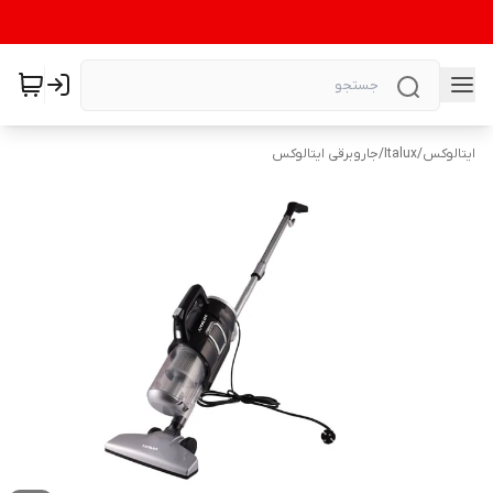
ایتالوکس
/
Italux
/
جاروبرقی ایتالوکس