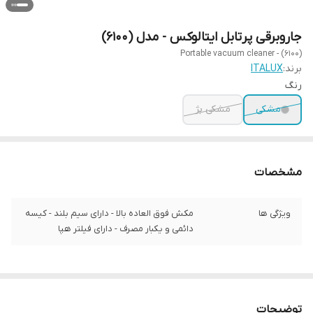
جاروبرقی پرتابل ایتالوکس - مدل (6100)
Portable vacuum cleaner - (6100)
برند:
ITALUX
رنگ
مشکی
مشکی بژ
مشخصات
ویژگی ها
مکش فوق العاده بالا - دارای سیم بلند - کیسه
دائمی و یکبار مصرف - دارای فیلتر هپا
توضیحات