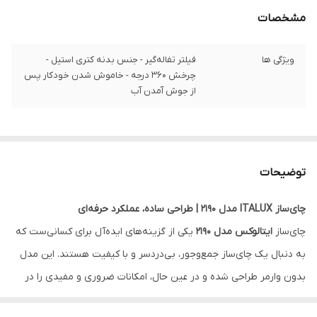
مشخصات
ویژگی ها
فیلتر تفاله‌گیر - جنس بدنه کتری استیل -
چرخش ۳۶۰ درجه - خاموش شدن خودکار پس
از جوش آمدن آب
توضیحات
چای‌ساز ITALUX مدل 2190 | طراحی ساده، عملکرد حرفه‌ای
چای‌ساز
ایتالوکس مدل 2190
یکی از گزینه‌های ایده‌آل برای کسانی‌ست که
به دنبال یک چای‌ساز جمع‌وجور، بی‌دردسر و با کیفیت هستند. این مدل
بدون وارمر طراحی شده و در عین حال، امکانات ضروری و مفیدی را در
اختیار شما قرار می‌دهد.