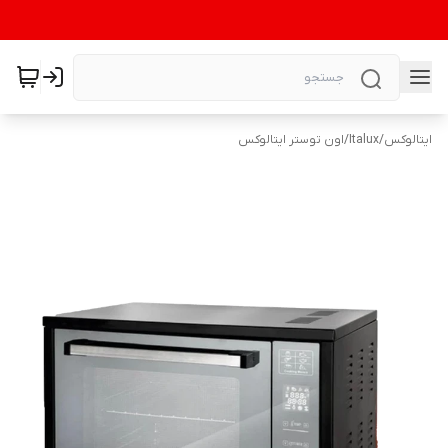
ایتالوکس
/
Italux
/
اون توستر ایتالوکس