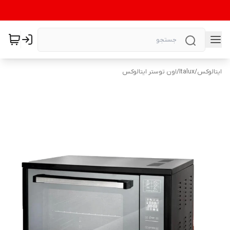
ایتالوکس
/
Italux
/
اون توستر ایتالوکس