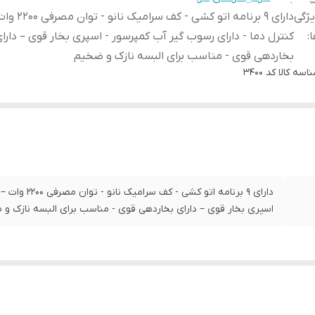
ژگی
دارای 9 برنامه اتو کشی 
ا
:
کنترل دما - دارای رسوب گیر آب کمپرسور - اسپری بخار قوی – دارا
بخاردهی قوی - مناسب برای البسه نازک و ضخیم
اسه کالا
کد 3400
دارای 9 برنامه
اسپری بخار قوی – دارای بخاردهی قوی - مناسب برای البسه نازک و