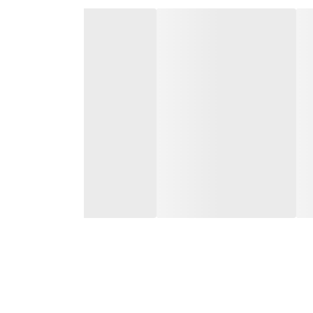
مناسب برای انواع لباس با عملکرد قدرتمند و حرفه‌ای.