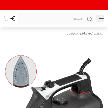
ایتالوکس
/
Italux
/
اتو ایتالوکس