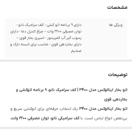
مشخصات
ویژگی ها
دارای 9 برنامه اتو کشی - کف سرامیک نانو -
توان مصرفی 2200 وات – چراغ کنترل دما - دارای
رسوب گیر آب کمپرسور - اسپری بخار قوی –
دارای بخاردهی قوی - مناسب برای البسه نازک و
ضخیم
توضیحات
اتو بخار ایتالوکس مدل 3400 | کف سرامیک نانو، ۹ برنامه اتوکشی و
بخاردهی قوی
اتو بخار ایتالوکس مدل 3400
یک انتخاب حرفه‌ای برای اتوکشی سریع و
بی‌نقص انواع لباس است. با
کف سرامیکی نانو، توان مصرفی ۲۲۰۰ وات،
اسپری بخار قوی و ۹ برنامه مختلف اتوکشی
، این اتو مناسب برای