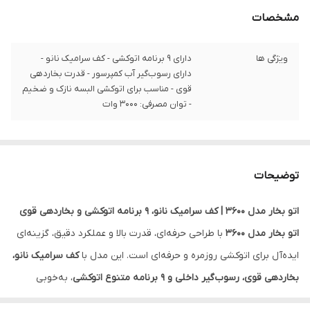
مشخصات
ویژگی ها
دارای ۹ برنامه اتوکشی - کف سرامیک نانو -
دارای رسوب‌گیر آب کمپرسور - قدرت بخاردهی
قوی - مناسب برای اتوکشی البسه نازک و ضخیم
- توان مصرفی: 3000 وات
توضیحات
اتو بخار مدل 3600 | کف سرامیک نانو، ۹ برنامه اتوکشی و بخاردهی قوی
اتو بخار مدل 3600
با طراحی حرفه‌ای، قدرت بالا و عملکرد دقیق، گزینه‌ای
ایده‌آل برای اتوکشی روزمره و حرفه‌ای است. این مدل با
کف سرامیک نانو،
بخاردهی قوی، رسوب‌گیر داخلی و ۹ برنامه متنوع اتوکشی
، به‌خوبی
نیازهای مختلف شما را برطرف می‌کند.