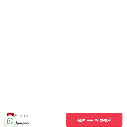
14,200,000
2
%
افزودن به سبد خرید
13,800,000