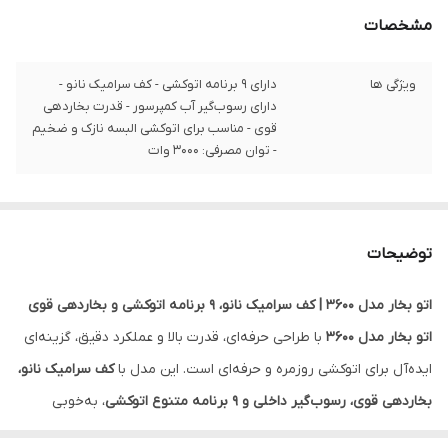
مشخصات
ویژگی ها
دارای ۹ برنامه اتوکشی - کف سرامیک نانو -
دارای رسوب‌گیر آب کمپرسور - قدرت بخاردهی
قوی - مناسب برای اتوکشی البسه نازک و ضخیم
- توان مصرفی: 3000 وات
توضیحات
اتو بخار مدل 3600 | کف سرامیک نانو، ۹ برنامه اتوکشی و بخاردهی قوی
اتو بخار مدل 3600
با طراحی حرفه‌ای، قدرت بالا و عملکرد دقیق، گزینه‌ای
ایده‌آل برای اتوکشی روزمره و حرفه‌ای است. این مدل با
کف سرامیک نانو،
بخاردهی قوی، رسوب‌گیر داخلی و ۹ برنامه متنوع اتوکشی
، به‌خوبی
نیازهای مختلف شما را برطرف می‌کند.