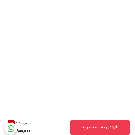
14,200,000
2
%
افزودن به سبد خرید
13,800,000