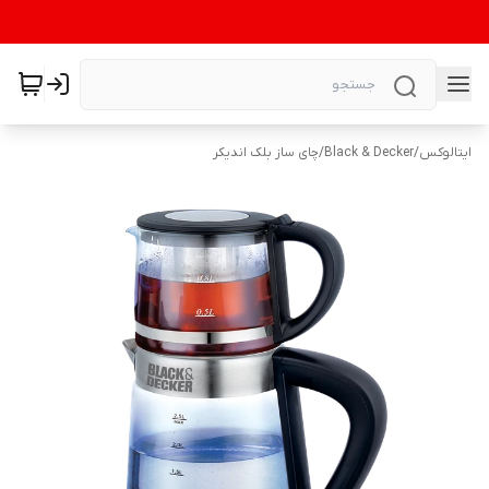
ایتالوکس
/
Black & Decker
/
چای ساز بلک اندیکر