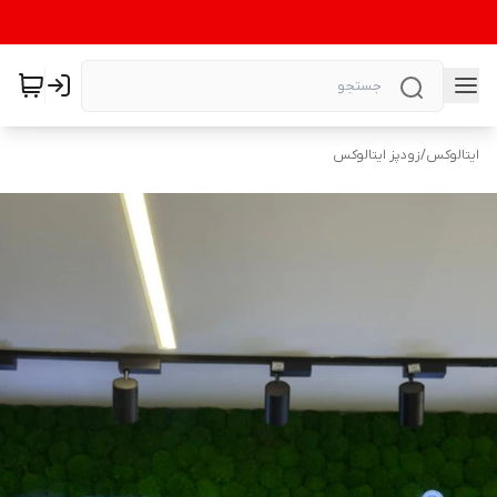
ایتالوکس
/
زودپز ایتالوکس