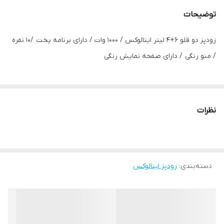
توضیحات
زودپز دو قلو 6+4 لیتر ایتالوکس / 1000 وات / دارای برنامه پخت /10 نفره
/ منو رنگی / دارای صفحه نمایش رنگی
نظرات
دسته‌بندی
:
زودپز ایتالوکس