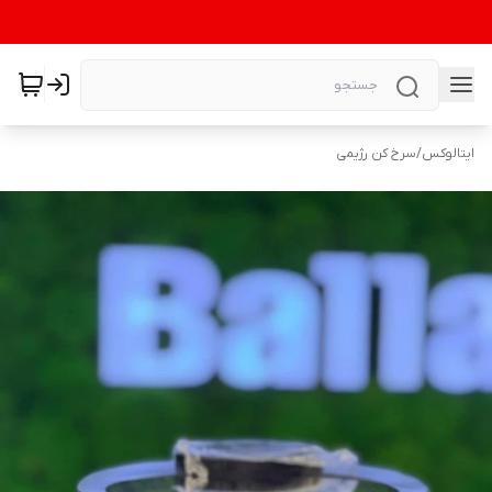
ایتالوکس
/
سرخ کن رژیمی