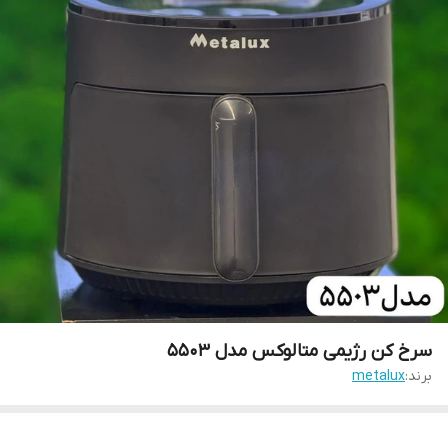
سرخ کن رژیمی متالوکس مدل 5503
برند:
metalux