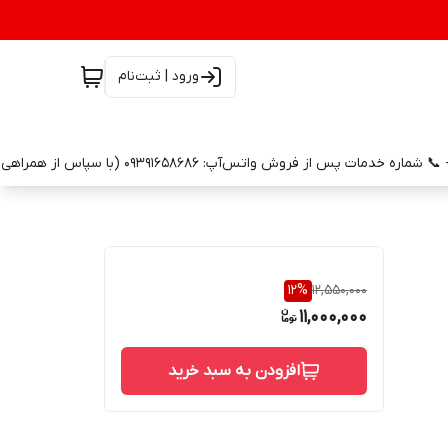
ورود | ثبت‌نام
12
%
12,550,000
11,000,000
افزودن به سبد خرید