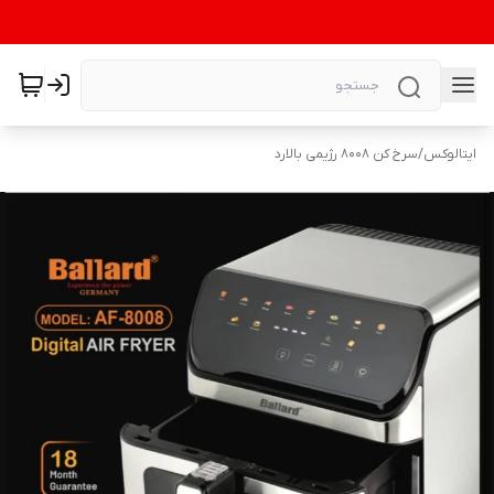
ایتالوکس
/
سرخ کن 8008 رژیمی بالارد