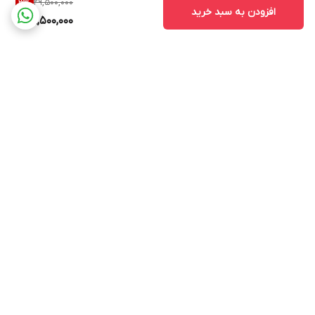
29,500,000
3
%
افزودن به سبد خرید
28,500,000
برگشت به بالا
ارسال ویژه
ارسال ویژه