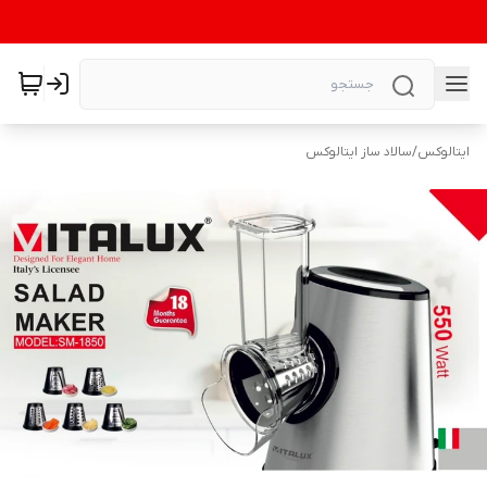
ایتالوکس
/
سالاد ساز ایتالوکس