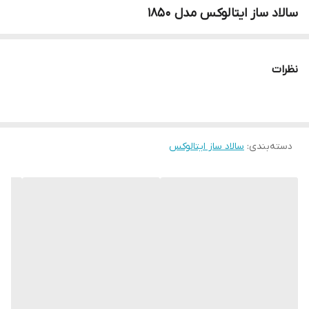
سالاد ساز ایتالوکس مدل 1850
نظرات
دسته‌بندی
:
سالاد ساز ایتالوکس