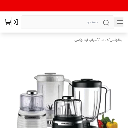
ایتالوکس
/
Italux
/
آسیاب ایتالوکس