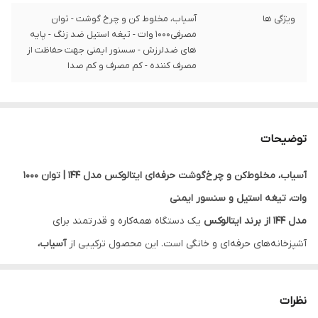
ویژگی ها
آسیاب، مخلوط کن و چرخ گوشت - توان
مصرفی۱۰۰۰ وات - تیغه استیل ضد زنگ - پایه
های ضدلرزش - سسنور ایمنی جهت حفاظت از
مصرف کننده - کم مصرف و کم صدا
توضیحات
آسیاب، مخلوط‌کن و چرخ‌گوشت حرفه‌ای ایتالوکس مدل 144 | توان ۱۰۰۰
وات، تیغه استیل و سنسور ایمنی
مدل 144 از برند ایتالوکس
یک دستگاه همه‌کاره و قدرتمند برای
آشپزخانه‌های حرفه‌ای و خانگی است. این محصول ترکیبی از
آسیاب،
مخلوط‌کن و چرخ‌گوشت
در یک دستگاه بوده و با
توان ۱۰۰۰ وات،
تیغه‌های استیل ضد زنگ، پایه‌های ضدلرزش و سنسور ایمنی
، گزینه‌ای
نظرات
مطمئن و کارآمد برای کارهای سنگین آشپزی به شمار می‌آید.