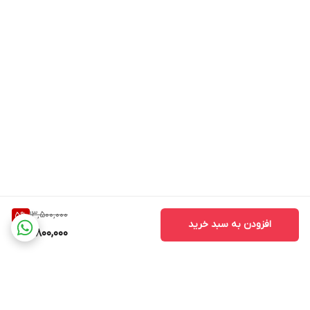
13,500,000
5
%
افزودن به سبد خرید
12,800,000