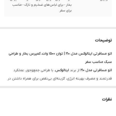
بخار - برای لباس‌های ضخیم و نازک - مناسب
برای سفر
توضیحات
اتو مسافرتی ایتالوکس مدل 210 | توان ۱۵۰۰ وات، کمپرس بخار و طراحی
سبک مناسب سفر
اتو مسافرتی مدل 210
از برند
ایتالوکس
، با طراحی جمع‌وجور، عملکرد
قدرتمند و مصرف بهینه انرژی، گزینه‌ای بی‌نقص برای همراه داشتن در
سفر است. این دستگاه با توان
۱۵۰۰ وات
و
قابلیت کمپرس بخار
، برای
اتوکشی انواع لباس‌های ضخیم و نازک طراحی شده است.
نظرات
ویژگی‌های اصلی:
توان مصرفی ۱۵۰۰ وات
برای گرم شدن سریع و اتوکشی مؤثر