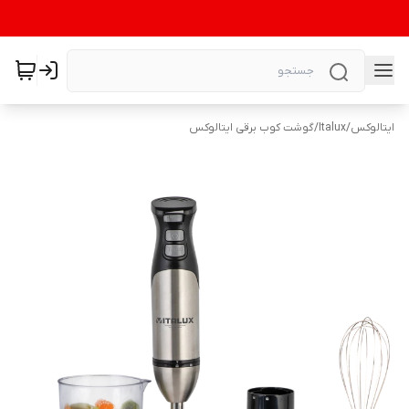
ایتالوکس
/
Italux
/
گوشت کوب برقی ایتالوکس