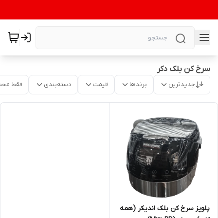
سرخ کن بلک دکر
جدیدترین
برندها
قیمت
دسته‌بندی
فقط محص
پلوپز سرخ کن بلک اندیکر (همه