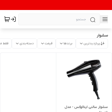
سشوار
پربازدیدترین
برندها
قیمت
دسته‌بندی
فقط م
سشوار سالنی ایتالوکس - مدل