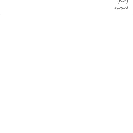
(2002)
ناموجود