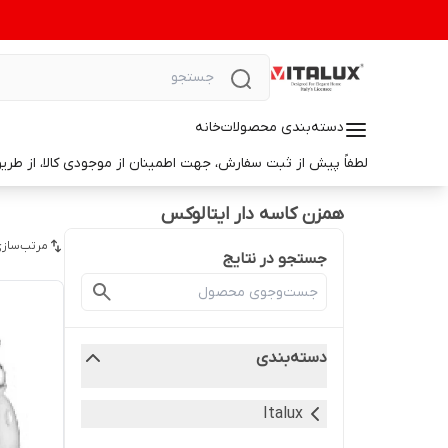
دسته‌بندی محصولات
خانه
لطفاً پیش از ثبت سفارش، جهت اطمینان از موجودی کالا، از طریق واتس‌اپ با ما در ارتباط باشید. 📞 شماره واتس‌آپ: 9014699498
همزن کاسه دار ایتالوکس
مرتب‌سازی
جستجو در نتایج
دسته‌بندی
Italux