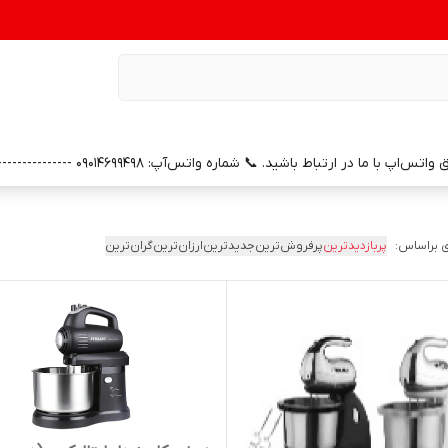
0 --------------- 📞 شماره خدمات پس از فروش واتس‌آپ: 09391658686 (با سپاس از همراهی و اعتماد شما)
 براساس:
پربازدیدترین
پرفروش‌ترین
جدیدترین
ارزان‌ترین
گران‌ترین