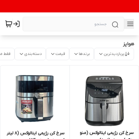
هواپز
پربازدیدترین
برندها
قیمت
دسته‌بندی
فقط م
سرخ کن رژیمی ایتالوکس (منو
سرخ کن رژیمی ایتالوکس (۸ لیتر