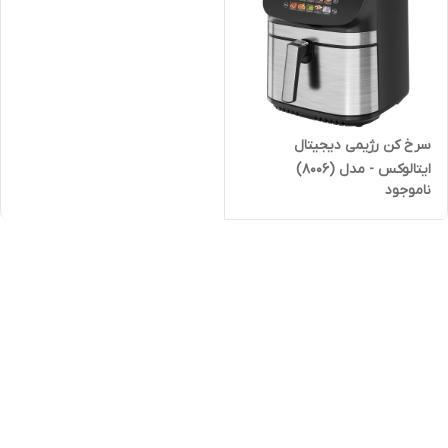
سرخ کن رژیمی دیجیتال
ایتالوکس - مدل (8006)
ناموجود