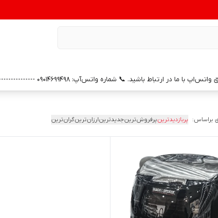
0 --------------- 📞 شماره خدمات پس از فروش واتس‌آپ: 09391658686 (با سپاس از همراهی و اعتماد شما)
 براساس:
پربازدیدترین
پرفروش‌ترین
جدیدترین
ارزان‌ترین
گران‌ترین