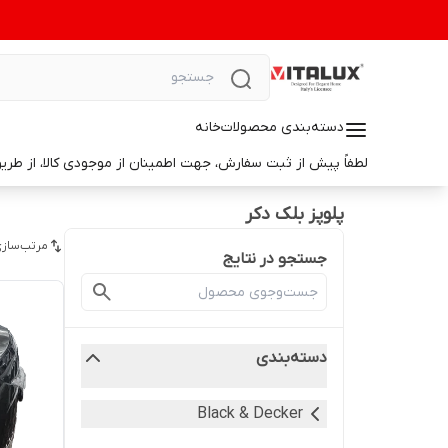
دسته‌بندی محصولات
خانه
لطفاً پیش از ثبت سفارش، جهت اطمینان از موجودی کالا، از طریق واتس‌اپ با ما در ارتباط باشید. 📞 شماره واتس‌آپ: 9014699498
پلوپز بلک دکر
مرتب‌سازی
جستجو در نتایج
دسته‌بندی
Black & Decker