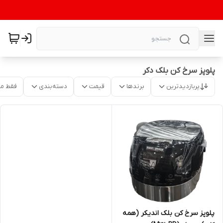
پلوپز سرخ کن بلک دکر
پربازدیدترین
برندها
قیمت
دسته‌بندی
فقط م
پلوپز سرخ کن بلک اندیکر (همه