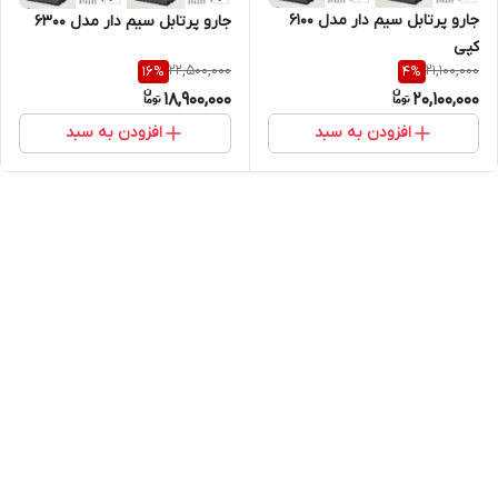
جارو پرتابل سیم دار مدل 6100
جارو پرتابل سیم دار مدل 6300
کپی
22,500,000
21,100,000
16
%
4
%
18,900,000
20,100,000
افزودن به سبد
افزودن به سبد