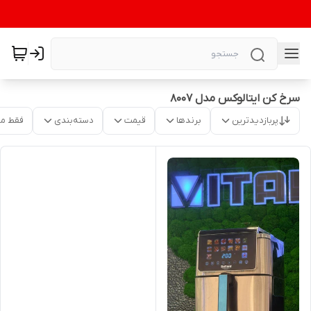
سرخ کن ایتالوکس مدل 8007
پربازدیدترین
برندها
قیمت
دسته‌بندی
فقط م