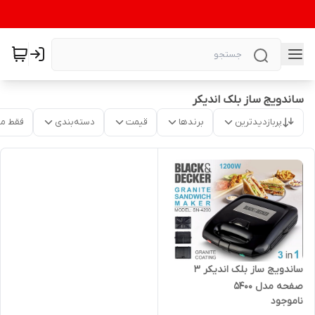
ساندویج ساز بلک اندیکر
پربازدیدترین
برندها
قیمت
دسته‌بندی
فقط م
ساندویج ساز بلک اندیکر 3
صفحه مدل 5400
ناموجود