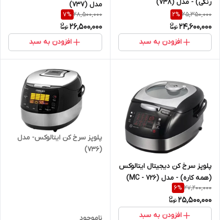
رنگی) - مدل (738)
مدل (737)
28,500,000
25,350,000
7
%
2
%
26,500,000
24,600,000
افزودن به سبد
افزودن به سبد
پلوپز سرخ کن ایتالوکس- مدل
(736)
پلوپز سرخ کن دیجیتال ایتالوکس
(همه کاره) - مدل (MC - 726)
27,200,000
6
%
25,500,000
افزودن به سبد
ناموجود