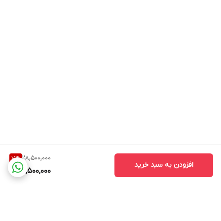
28,500,000
7
%
افزودن به سبد خرید
26,500,000