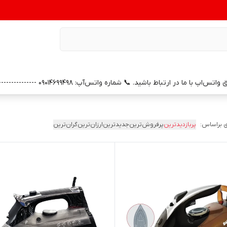
0 --------------- 📞 شماره خدمات پس از فروش واتس‌آپ: 09391658686 (با سپاس از همراهی و اعتماد شما)
 براساس:
پربازدیدترین
پرفروش‌ترین
جدیدترین
ارزان‌ترین
گران‌ترین