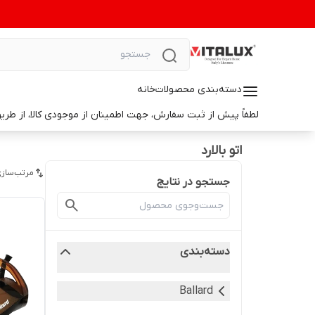
دسته‌بندی محصولات
خانه
لطفاً پیش از ثبت سفارش، جهت اطمینان از موجودی کالا، از طریق واتس‌اپ با ما در ارتباط باشید. 📞 شماره واتس‌آپ: 9014699498
اتو بالارد
مرتب‌سازی
جستجو در نتایج
دسته‌بندی
Ballard