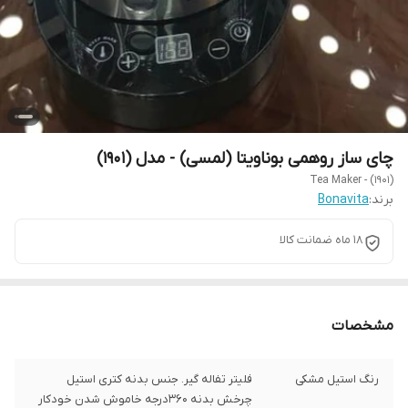
چای ساز روهمی بوناویتا (لمسی) - مدل (1901)
Tea Maker - (1901)
برند:
Bonavita
18 ماه ضمانت کالا
مشخصات
رنگ استیل مشکی
فلیتر تفاله گیر. جنس بدنه کتری استیل
چرخش بدنه 360درجه خاموش شدن خودکار