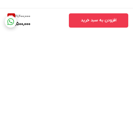
21,200,000
3
%
افزودن به سبد خرید
20,500,000
برگشت به بالا
ارسال ویژه
ارسال ویژه