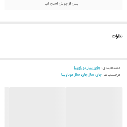
پس از جوش آمدن اب
نظرات
دسته‌بندی
:
چای ساز بوناویتا
برچسب‌ها :
چای ساز
،
چای ساز بوناویتا