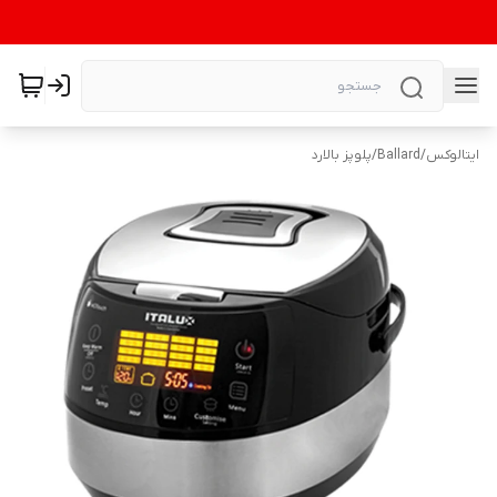
ایتالوکس
/
Ballard
/
پلوپز بالارد