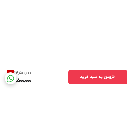
24,500,000
4
%
افزودن به سبد خرید
23,500,000