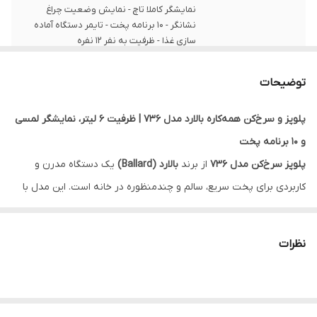
نمایشگر کاملا تاچ - نمایش وضعیت چراغ
نشانگر - 10 برنامه پخت - تایمر دستگاه آماده
سازی غذا - ظرفیت به نفر 12 نفره
توضیحات
پلوپز و سرخ‌کن همه‌کاره بالارد مدل 736 | ظرفیت ۶ لیتر، نمایشگر لمسی
و ۱۰ برنامه پخت
پلوپز سرخ‌کن مدل 736
از برند
بالارد (Ballard)
یک دستگاه مدرن و
کاربردی برای پخت سریع، سالم و چندمنظوره در خانه است. این مدل با
ظرفیت ۶ لیتر، صفحه نمایش تمام‌تاچ، تایمر هوشمند و ۱۰ برنامه پخت
اتوماتیک
، تجربه‌ای حرفه‌ای و بی‌دردسر از آشپزی را برای شما فراهم
نظرات
می‌کند.
ویژگی‌های اصلی:
ظرفیت مناسب ۶ لیتری
– مناسب برای پخت غذا تا ۱۲ نفر