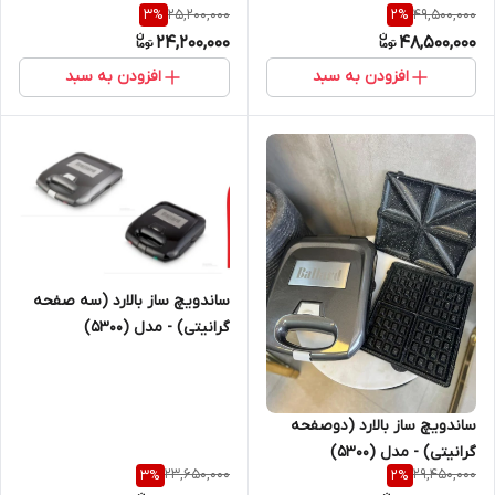
25,200,000
49,500,000
3
%
2
%
24,200,000
48,500,000
افزودن به سبد
افزودن به سبد
ساندویچ ساز بالارد (سه صفحه
گرانیتی) - مدل (5300)
ساندویچ ساز بالارد (دوصفحه
گرانیتی) - مدل (5300)
23,650,000
29,450,000
3
%
2
%