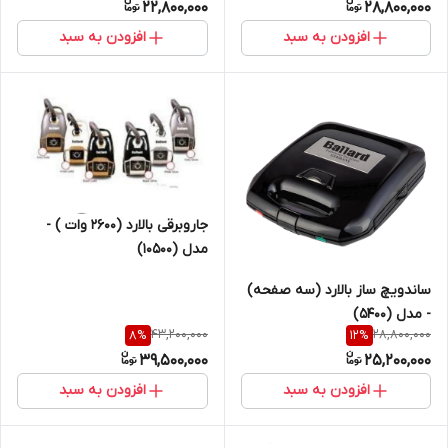
22,800,000
28,800,000
افزودن به سبد
افزودن به سبد
جاروبرقی بالارد (2600 وات ) -
مدل (10500)
ساندویچ ساز بالارد (سه صفحه)
- مدل (5400)
43,200,000
28,800,000
8
%
12
%
39,500,000
25,200,000
افزودن به سبد
افزودن به سبد