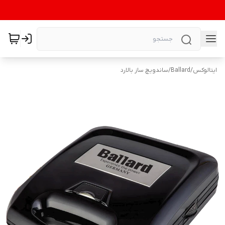
ایتالوکس
/
Ballard
/
ساندویچ ساز بالارد