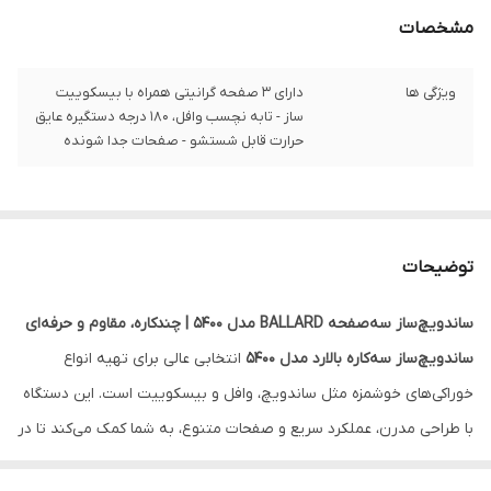
مشخصات
ویژگی ها
دارای ۳ صفحه گرانیتی همراه با بیسکوییت
ساز - تابه نچسب وافل، ۱۸۰ درجه دستگیره عایق
حرارت قابل شستشو - صفحات جدا شونده
توضیحات
ساندویچ‌ساز سه‌صفحه BALLARD مدل 5400 | چندکاره، مقاوم و حرفه‌ای
ساندویچ‌ساز سه‌کاره بالارد مدل 5400
انتخابی عالی برای تهیه انواع
خوراکی‌های خوشمزه مثل ساندویچ، وافل و بیسکوییت است. این دستگاه
با طراحی مدرن، عملکرد سریع و صفحات متنوع، به شما کمک می‌کند تا در
کمترین زمان غذاهای متنوع و خانگی آماده کنید.