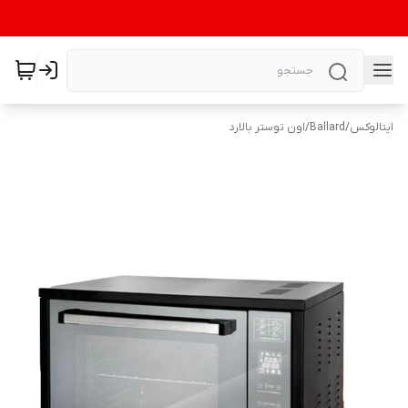
ایتالوکس
/
Ballard
/
اون توستر بالارد