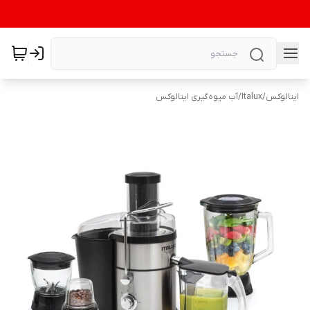
ایتالوکس
/
Italux
/
آب میوه‌گیری ایتالوکس