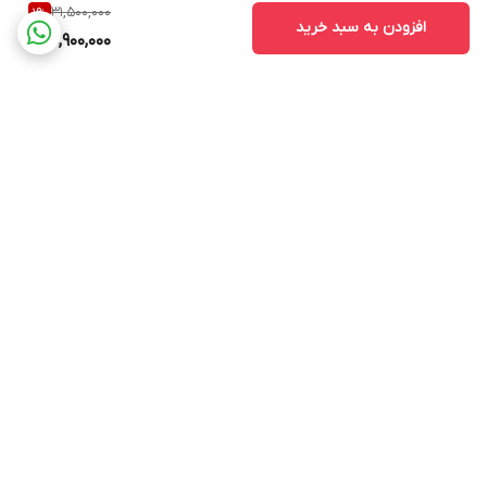
31,500,000
1
%
افزودن به سبد خرید
30,900,000
برگشت به بالا
ارسال ویژه
ارسال ویژه