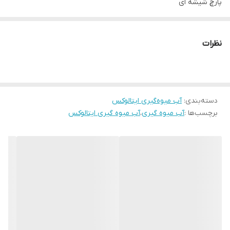
پارچ شیشه ای
در ۲ رنگ سفید و‌مشکی
نظرات
دسته‌بندی
:
آب میوه‌گیری ایتالوکس
برچسب‌ها :
آب میوه گیری
،
آب میوه گیری ایتالوکس