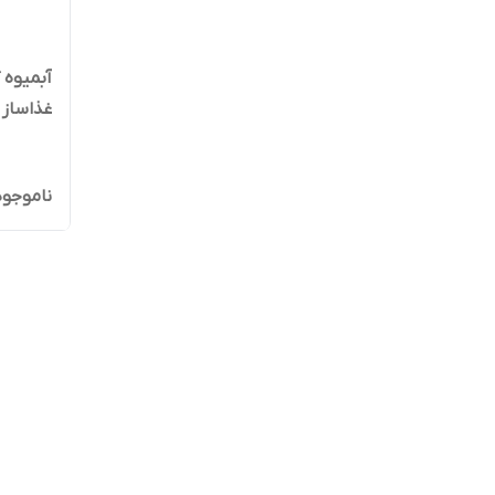
آبمیوه 
غذاساز - 
ناموجود