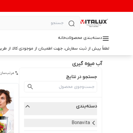
دسته‌بندی محصولات
خانه
لطفاً پیش از ثبت سفارش، جهت اطمینان از موجودی کالا، از طریق واتس‌اپ با ما در ارتباط باشید. 📞 شماره واتس‌آپ: 9014699498
آب میوه گیری
مرتب‌سازی
جستجو در نتایج
دسته‌بندی
Bonavita