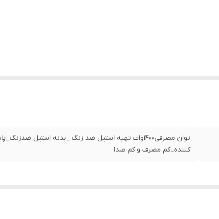
توان مصرفی۱۴۰۰وات تهیه استیل ضد زنگ _بدنه استیل 
کننده_کم مصرف و کم صدا